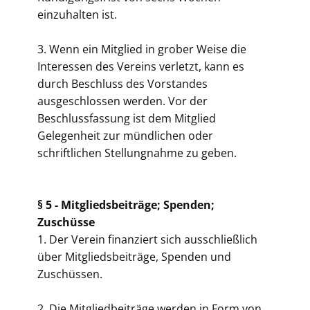
einzuhalten ist.
3. Wenn ein Mitglied in grober Weise die
Interessen des Vereins verletzt, kann es
durch Beschluss des Vorstandes
ausgeschlossen werden. Vor der
Beschlussfassung ist dem Mitglied
Gelegenheit zur mündlichen oder
schriftlichen Stellungnahme zu geben.
§ 5 -
Mitgliedsbeiträge; Spenden;
Zuschüsse
1. Der Verein finanziert sich ausschließlich
über Mitgliedsbeiträge, Spenden und
Zuschüssen.
2. Die Mitgliedbeiträge werden in Form von