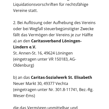
Liquidationsvorschriften für rechtsfähige
Vereine statt.
2. Bei Auflösung oder Aufhebung des Vereins
oder bei Wegfall steuerbegünstigter Zwecke
fällt das Vermögen der Vereins je zur Hälfte
a) an den
Caritasverband Löningen-
Lindern e.V.
St. Annen-St. 16, 49624 Löningen
(eingetragen unter VR 150183, AG-
Oldenburg)
b) an das
Caritas-Sozialwerk St. Elisabeth
Neuer Markt 30, 49377 Vechta
(eingetragen unter Nr. 301.8-11741, Bez.-Rg.
Weser-Ems)
die das Vermögen unmittelbar und